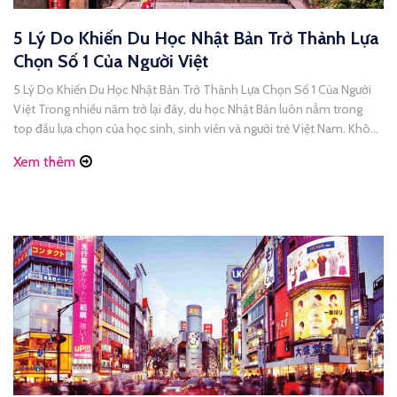
5 Lý Do Khiến Du Học Nhật Bản Trở Thành Lựa
Chọn Số 1 Của Người Việt
5 Lý Do Khiến Du Học Nhật Bản Trở Thành Lựa Chọn Số 1 Của Người
Việt Trong nhiều năm trở lại đây, du học Nhật Bản luôn nằm trong
top đầu lựa chọn của học sinh, sinh viên và người trẻ Việt Nam. Không
chỉ nổi tiếng với nền giáo dục chất lượng cao, [...]
Xem thêm