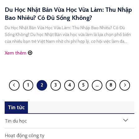
Du Học Nhật Bản Vừa Học Vừa Làm: Thu Nhập
Bao Nhiêu? Có Đủ Sống Không?
Du Học Nhật Bản Vừa Học Vừa Làm: Thu Nhập Bao Nhiêu? Có Đủ
Sống Không? Du học Nhật Bản vừa học vừa làm là lựa chọn phổ biến
của nhiều bạn trẻ Việt Nam nhờ chi phí hợp lý, cơ hội việc làm đa
dạng và khả năng tự trang trải cuộc sống. Tuy [...]
Xem thêm
1
2
3
4
5
…
8
Tin tức
Tin du học
Hoạt động công ty