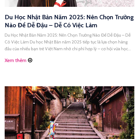
Du Học Nhật Bản Năm 2025: Nên Chọn Trường
Nào Để Dễ Đậu – Dễ Có Việc Làm
Du Học Nhật Bản Năm 2025: Nên Chọn Trường Nào Để Dễ Đậu – Dễ
Có Việc Làm Du học Nhật Bản năm 2025 tiếp tục là lựa chọn hàng
đầu của nhiều bạn trẻ Việt Nam nhờ chi phí hợp lý – cơ hội vừa học
vừa làm – khả năng ở lại làm [...]
Xem thêm