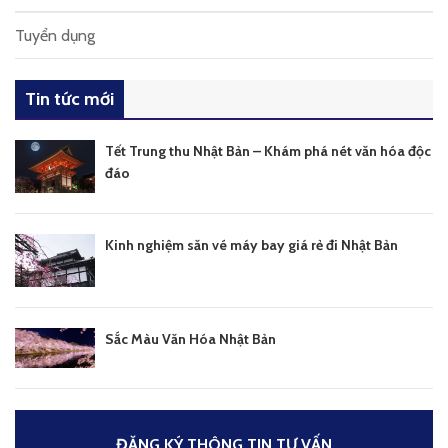
Tuyển dụng
Tin tức mới
Tết Trung thu Nhật Bản – Khám phá nét văn hóa độc
đáo
Kinh nghiệm săn vé máy bay giá rẻ đi Nhật Bản
Sắc Màu Văn Hóa Nhật Bản
ĐĂNG KÝ THÔNG TIN TƯ VẤN