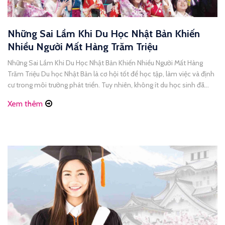
Những Sai Lầm Khi Du Học Nhật Bản Khiến
Nhiều Người Mất Hàng Trăm Triệu
Những Sai Lầm Khi Du Học Nhật Bản Khiến Nhiều Người Mất Hàng
Trăm Triệu Du học Nhật Bản là cơ hội tốt để học tập, làm việc và định
cư trong môi trường phát triển. Tuy nhiên, không ít du học sinh đã
phải trả giá bằng hàng trăm triệu đồng chỉ vì những [...]
Xem thêm