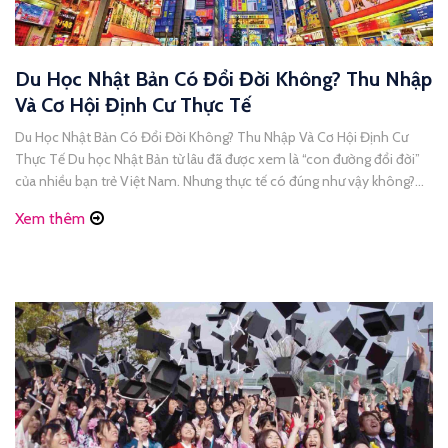
Du Học Nhật Bản Có Đổi Đời Không? Thu Nhập
Và Cơ Hội Định Cư Thực Tế
Du Học Nhật Bản Có Đổi Đời Không? Thu Nhập Và Cơ Hội Định Cư
Thực Tế Du học Nhật Bản từ lâu đã được xem là “con đường đổi đời”
của nhiều bạn trẻ Việt Nam. Nhưng thực tế có đúng như vậy không?
Thu nhập khi vừa học vừa làm ra sao? Cơ [...]
Xem thêm