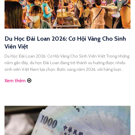
Du Học Đài Loan 2026: Cơ Hội Vàng Cho Sinh
Viên Việt
Du Học Đài Loan 2026: Cơ Hội Vàng Cho Sinh Viên Việt Trong những
năm gần đây, du học Đài Loan đang trở thành xu hướng được nhiều
sinh viên Việt Nam lựa chọn. Bước sang năm 2026, với hàng loạt
chính sách mở cửa và hỗ trợ hấp dẫn, Đài Loan được xem là [...]
Xem thêm