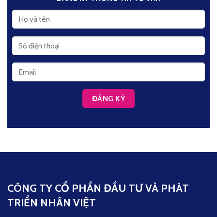
CÔNG TY CỔ PHẦN ĐẦU TƯ VÀ PHÁT
TRIỂN NHÂN VIỆT