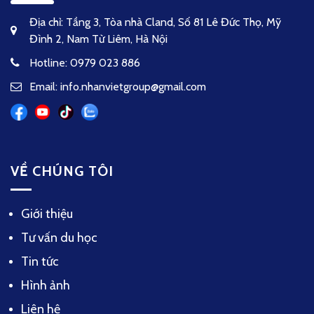
Địa chỉ: Tầng 3, Tòa nhà Cland, Số 81 Lê Đức Thọ, Mỹ
Đình 2, Nam Từ Liêm, Hà Nội
Hotline: 0979 023 886
Email: info.nhanvietgroup@gmail.com
VỀ CHÚNG TÔI
Giới thiệu
Tư vấn du học
Tin tức
Hình ảnh
Liên hệ