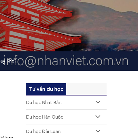
Hay Khó?
Tư vấn du học
Du học Nhật Bản
Du học Hàn Quốc
Du học Đài Loan