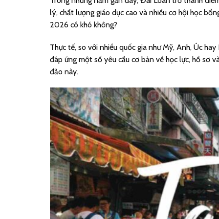
Trong những năm gần đây, Đài Loan trở thành điểm 
lý, chất lượng giáo dục cao và nhiều cơ hội học bổ
2026 có khó không?
Thực tế, so với nhiều quốc gia như Mỹ, Anh, Úc hay 
đáp ứng một số yêu cầu cơ bản về học lực, hồ sơ và
đảo này.