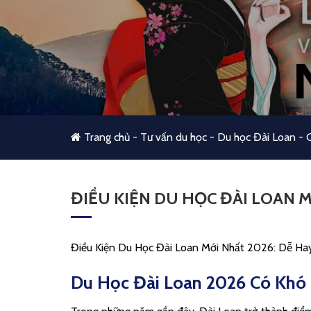
Trang chủ
-
Tư vấn du học
-
Du học Đài Loan
-
G
ĐIỀU KIỆN DU HỌC ĐÀI LOAN M
Điều Kiện Du Học Đài Loan Mới Nhất 2026: Dễ Ha
Du Học Đài Loan 2026 Có Khó 