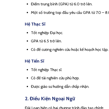
Điểm trung bình (GPA) từ 6.0 trở lên.
Một số trường top đầu yêu cầu GPA từ 7.0 – 8.
Hệ Thạc Sĩ
Tốt nghiệp Đại học.
GPA từ 6.5 trở lên.
Có đề cương nghiên cứu hoặc kế hoạch học tập.
Hệ Tiến Sĩ
Tốt nghiệp Thạc sĩ.
Có đề tài nghiên cứu phù hợp.
Được giáo sư hướng dẫn chấp nhận.
2. Điều Kiện Ngoại Ngữ
Đài Loan hiện có hai chương trình đào tạo chính: