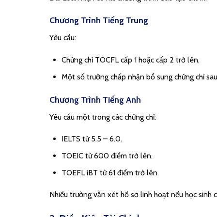
Chương Trình Tiếng Trung
Yêu cầu:
Chứng chỉ TOCFL cấp 1 hoặc cấp 2 trở lên.
Một số trường chấp nhận bổ sung chứng chỉ sau
Chương Trình Tiếng Anh
Yêu cầu một trong các chứng chỉ:
IELTS từ 5.5 – 6.0.
TOEIC từ 600 điểm trở lên.
TOEFL iBT từ 61 điểm trở lên.
Nhiều trường vẫn xét hồ sơ linh hoạt nếu học sinh c