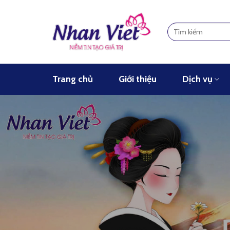
Skip
to
content
Trang chủ
Giới thiệu
Dịch vụ