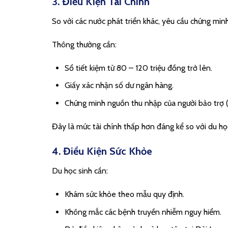
3. Điều Kiện Tài Chính
So với các nước phát triển khác, yêu cầu chứng minh
Thông thường cần:
Sổ tiết kiệm từ 80 – 120 triệu đồng trở lên.
Giấy xác nhận số dư ngân hàng.
Chứng minh nguồn thu nhập của người bảo trợ (
Đây là mức tài chính thấp hơn đáng kể so với du h
4. Điều Kiện Sức Khỏe
Du học sinh cần:
Khám sức khỏe theo mẫu quy định.
Không mắc các bệnh truyền nhiễm nguy hiểm.