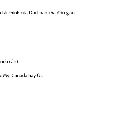
 tài chính của Đài Loan khá đơn giản.
nếu cần).
ọc Mỹ, Canada hay Úc.