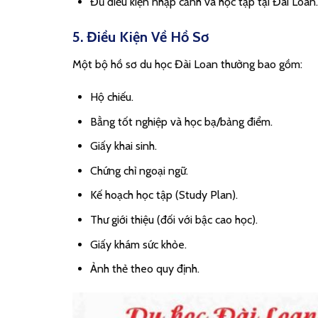
Đủ điều kiện nhập cảnh và học tập tại Đài Loan.
5. Điều Kiện Về Hồ Sơ
Một bộ hồ sơ du học Đài Loan thường bao gồm:
Hộ chiếu.
Bằng tốt nghiệp và học bạ/bảng điểm.
Giấy khai sinh.
Chứng chỉ ngoại ngữ.
Kế hoạch học tập (Study Plan).
Thư giới thiệu (đối với bậc cao học).
Giấy khám sức khỏe.
Ảnh thẻ theo quy định.