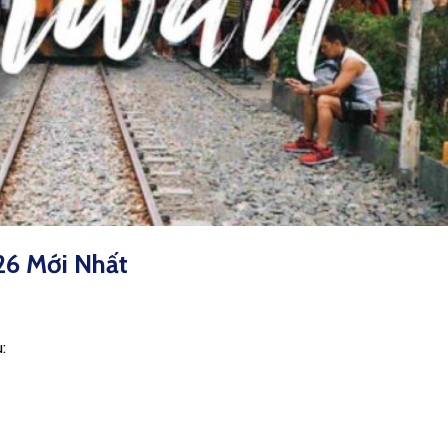
26 Mới Nhất
: