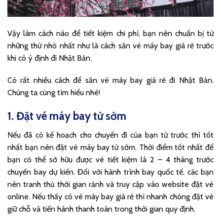
Vậy làm cách nào để tiết kiệm chi phí, bạn nên chuẩn bị từ
những thứ nhỏ nhất như là cách săn vé máy bay giá rẻ trước
khi có ý định đi Nhật Bản.
Có rất nhiều cách để săn vé máy bay giá rẻ đi Nhật Bản.
Chúng ta cùng tìm hiểu nhé!
1. Đặt vé máy bay từ sớm
Nếu đã có kế hoạch cho chuyến đi của bạn từ trước thì tốt
nhất bạn nên đặt vé máy bay từ sớm. Thời điểm tốt nhất để
bạn có thể sở hữu được vé tiết kiệm là 2 – 4 tháng trước
chuyến bay dự kiến. Đối với hành trình bay quốc tế, các bạn
nên tranh thủ thời gian rảnh và truy cập vào website đặt vé
online. Nếu thấy có vé máy bay giá rẻ thì nhanh chóng đặt vé
giữ chỗ và tiến hành thanh toán trong thời gian quy định.