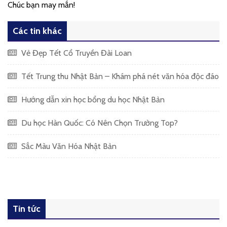
Chúc bạn may mắn!
Các tin khác
Vẻ Đẹp Tết Cổ Truyền Đài Loan
Tết Trung thu Nhật Bản – Khám phá nét văn hóa độc đáo
Hướng dẫn xin học bổng du học Nhật Bản
Du học Hàn Quốc: Có Nên Chọn Trường Top?
Sắc Màu Văn Hóa Nhật Bản
Tin tức