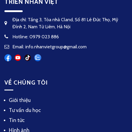
TRIỂN NHÂN VIỆT
Địa chỉ: Tầng 3, Tòa nhà Cland, Số 81 Lê Đức Thọ, Mỹ
Đình 2, Nam Từ Liêm, Hà Nội
Hotline: 0979 023 886
Email: info.nhanvietgroup@gmail.com
VỀ CHÚNG TÔI
Giới thiệu
Tư vấn du học
Tin tức
Hình ảnh