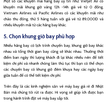
Một số các khuyến mãi hãng bay uy tín như: Vietjet Air có
khuyến mãi khung giờ vàng 12h -14h giá vé từ 0 đồng,
Vietnam Airlines và Pacific Airlines có các khuyến mãi như
chào thu đông, thứ 5 hàng tuần với giá vé từ 89,000Đ và
nhiều khuyến mãi từ các hãng bay khác.
5. Chọn khung giờ bay phù hợp
Nhiều hãng bay có lịch trình chuyến bay, khung giờ bay khác
nhau và tổng thời gian bay cũng sẽ khác nhau. Thường thời
điểm ban ngày thì lượng khách đi lại khác nhiều nên để tiết
kiệm chi phí và nhanh chóng làm thủ tục thì bạn có thể chọn
các chuyến bay có khung giờ đêm khuya hay các ngày bay
giữa tuần để có thể tiết kiệm chi phí.
Trên đây là các kinh nghiệm săn vé máy bay giá rẻ đi Nhật
Bản mà chúng tôi rút ra được. Hi vọng sẽ giúp ích được bạn
trong hành trình đặt vé máy bay sắp tới.