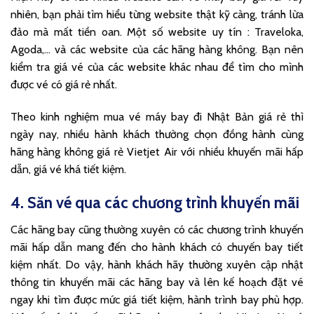
nhiên, bạn phải tìm hiểu từng website thật kỹ càng, tránh lừa
đảo mà mất tiền oan. Một số website uy tín : Traveloka,
Agoda,… và các website của các hãng hàng không. Bạn nên
kiểm tra giá vé của các website khác nhau để tìm cho mình
được vé có giá rẻ nhất.
Theo kinh nghiệm mua vé máy bay đi Nhật Bản giá rẻ thì
ngày nay, nhiều hành khách thường chọn đồng hành cùng
hãng hàng không giá rẻ Vietjet Air với nhiều khuyến mãi hấp
dẫn, giá vé khá tiết kiệm.
4. Săn vé qua các chương trình khuyến mãi
Các hãng bay cũng thường xuyên có các chương trình khuyến
mãi hấp dẫn mang đến cho hành khách có chuyến bay tiết
kiệm nhất. Do vậy, hành khách hãy thường xuyên cập nhật
thông tin khuyến mãi các hãng bay và lên kế hoạch đặt vé
ngay khi tìm được mức giá tiết kiệm, hành trình bay phù hợp.