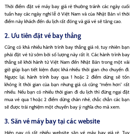
Thời điểm đặt vé máy bay giá rẻ thường tránh các ngày cuối
tuần hay các ngày nghỉ lễ ở Việt Nam và của Nhật Bản vì thời
điểm này khách đến du lịch rất đông và giá vé sẽ tăng cao.
2. Ưu tiên đặt vé bay thẳng
Cũng có khá nhiều hành trình bay thẳng giá rẻ, tuy nhiên bạn
phải đặt vé từ sớm bởi số lượng này rất ít. Các hành trình bay
thẳng sẽ khởi hành từ Việt Nam đến Nhật Bản trong một vài
giờ giúp bạn tiết kiệm được khá nhiều thời gian cho chuyến đi.
Ngược lại, hành trình bay qua 1 hoặc 2 điểm dừng sẽ tốn
không ít thời gian của bạn nhưng giá cả cũng “mềm hơn” rất
nhiều. Nếu bạn có nhiều thời gian đi du lịch thì đừng ngại đặt
mua vé qua 1 hoặc 2 điểm dừng chân nhé, chắc chắn các bạn
sẽ được trải nghiệm một chuyến bay ý nghĩa cho mà xem.
3. Săn vé máy bay tại các website
Hiện nay có rất nhiều website săn vé máy bay giá rẻ. Tuy