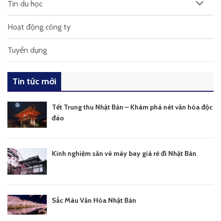
Tin du học
Hoạt động công ty
Tuyển dụng
Tin tức mới
Tết Trung thu Nhật Bản – Khám phá nét văn hóa độc
đáo
Kinh nghiệm săn vé máy bay giá rẻ đi Nhật Bản
Sắc Màu Văn Hóa Nhật Bản