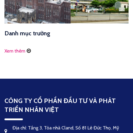
Danh mục trường
Xem thêm
CÔNG TY CỔ PHẦN ĐẦU TƯ VÀ PHÁT
TRIỂN NHÂN VIỆT
Địa chỉ: Tầng 3, Tòa nhà Cland, Số 81 Lê Đức Thọ, Mỹ