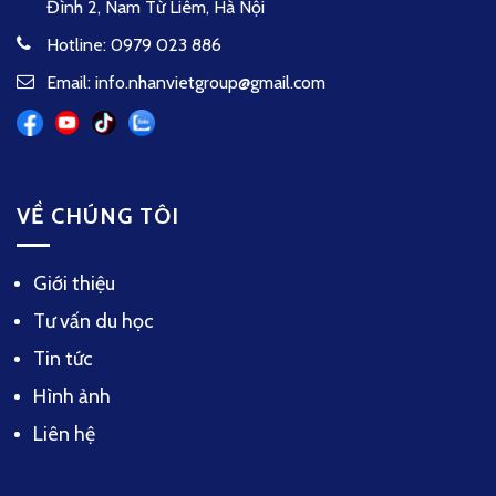
Đình 2, Nam Từ Liêm, Hà Nội
Hotline: 0979 023 886
Email: info.nhanvietgroup@gmail.com
VỀ CHÚNG TÔI
Giới thiệu
Tư vấn du học
Tin tức
Hình ảnh
Liên hệ