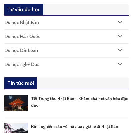
Tư vấn du học
Du học Nhật Bản
Du học Hàn Quốc
Du học Đài Loan
Du học nghề Đức
Tin tức mới
Tết Trung thu Nhật Bản – Khám phá nét văn hóa độc
đáo
Kinh nghiệm săn vé máy bay giá rẻ đi Nhật Bản