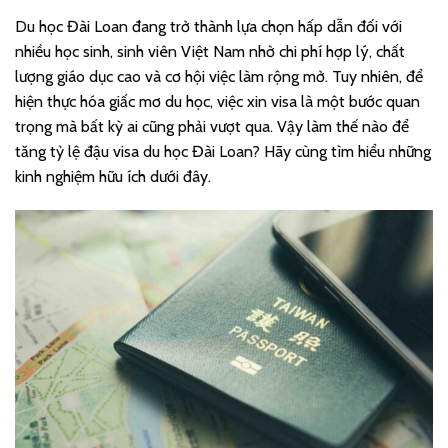
Du học Đài Loan đang trở thành lựa chọn hấp dẫn đối với
nhiều học sinh, sinh viên Việt Nam nhờ chi phí hợp lý, chất
lượng giáo dục cao và cơ hội việc làm rộng mở. Tuy nhiên, để
hiện thực hóa giấc mơ du học, việc xin visa là một bước quan
trọng mà bất kỳ ai cũng phải vượt qua. Vậy làm thế nào để
tăng tỷ lệ đậu visa du học Đài Loan? Hãy cùng tìm hiểu những
kinh nghiệm hữu ích dưới đây.