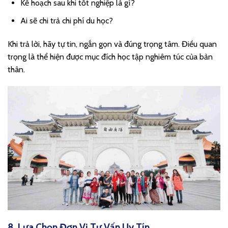
Kế hoạch sau khi tốt nghiệp là gì?
Ai sẽ chi trả chi phí du học?
Khi trả lời, hãy tự tin, ngắn gọn và đúng trọng tâm. Điều quan
trọng là thể hiện được mục đích học tập nghiêm túc của bản
thân.
8. Lựa Chọn Đơn Vị Tư Vấn Uy Tín