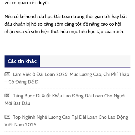
với cơ quan xét duyệt.
Nếu có kế hoạch du học Đài Loan trong thời gian tới, hãy bắt
đầu chuẩn bị hồ sơ càng sớm càng tốt để nâng cao cơ hội
nhận visa và sớm hiện thực hóa mục tiêu học tập của mình.
Các tin khác
Làm Việc ở Đài Loan 2025: Mức Lương Cao, Chi Phí Thấp
– Có Đáng Để Đi
Từng Bước Đi Xuất Khẩu Lao Động Đài Loan Cho Người
Mới Bắt Đầu
Top Ngành Nghề Lương Cao Tại Đài Loan Cho Lao Động
Việt Nam 2025