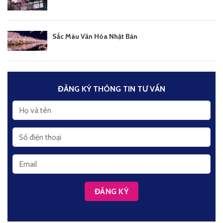
Sắc Màu Văn Hóa Nhật Bản
ĐĂNG KÝ THÔNG TIN TƯ VẤN