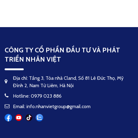
CÔNG TY CỔ PHẦN ĐẦU TƯ VÀ PHÁT
TRIỂN NHÂN VIỆT
Địa chỉ: Tầng 3, Tòa nhà Cland, Số 81 Lê Đức Thọ, Mỹ
Đình 2, Nam Từ Liêm, Hà Nội
Hotline: 0979 023 886
Email: info.nhanvietgroup@gmail.com