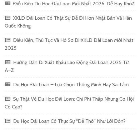
Điều Kiện Du Học Đài Loan Mới Nhất 2026: Dễ Hay Khó?
XKLĐ Đài Loan Có Thật Sự Dễ Đi Hơn Nhật Bản Và Hàn
Quốc Không
Điều Kiện, Thủ Tục Và Hồ Sơ Đi XKLĐ Đài Loan Mới Nhất
2025
Hướng Dẫn Đi Xuất Khẩu Lao Động Đài Loan 2025 Từ
A–Z
Du Học Đài Loan – Lựa Chọn Thông Minh Hay Sai Lầm
Sự Thật Về Du Học Đài Loan: Chi Phí Thấp Nhưng Cơ Hội
Có Cao?
Du Học Đài Loan Có Thực Sự “Dễ Thở” Như Lời Đồn?