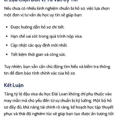
Nếu chưa có nhiều kinh nghiệm chuẩn bị hồ sơ, việc lựa chọn
một đơn vị tư vấn du học uy tín sẽ giúp bạn:
Được hướng dẫn hồ sơ chi tiết.
Hạn chế sai sót trong quá trình nộp visa.
Cập nhật các quy định mới nhất.
Tiết kiệm thời gian và công sức.
Tuy nhiên, bạn vẫn cần chủ động tìm hiểu và kiểm tra thông
tin để đảm bảo tính chính xác của hồ sơ.
Kết Luận
Tăng tỷ lệ đậu visa du học Đài Loan không chỉ phụ thuộc vào
may mắn mà chủ yếu đến từ sự chuẩn bị kỹ lưỡng. Một bộ hồ
sơ đầy đủ, khả năng tài chính rõ ràng, kế hoạch học tập thuyết
phục và thái độ nghiêm túc sẽ giúp bạn tạo được ấn tượng tốt