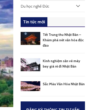
Du học nghề Đức
Tin tức mới
Tết Trung thu Nhật Bản –
Khám phá nét văn hóa độc
đáo
Kinh nghiệm săn vé máy
bay giá rẻ đi Nhật Bản
Sắc Màu Văn Hóa Nhật Bản
ĐĂNG KÝ THÔNG TIN TƯ VẤN