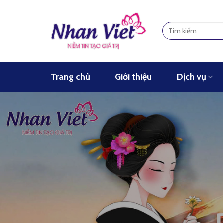
Skip
to
content
Trang chủ
Giới thiệu
Dịch vụ