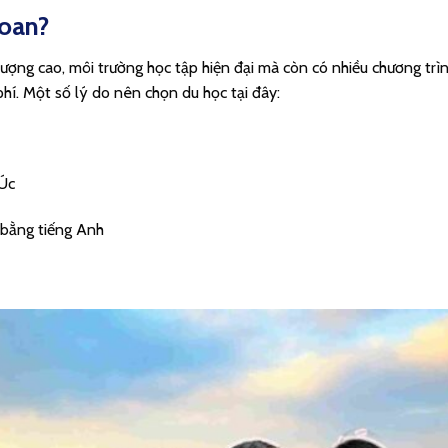
Loan?
 lượng cao, môi trường học tập hiện đại mà còn có nhiều chương trì
 phí. Một số lý do nên chọn du học tại đây:
 Úc
 bằng tiếng Anh