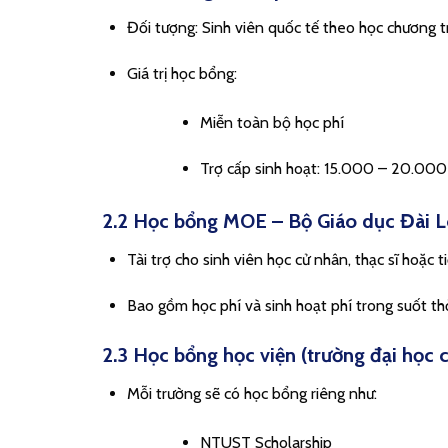
Đối tượng: Sinh viên quốc tế theo học chương trìn
Giá trị học bổng:
Miễn toàn bộ học phí
Trợ cấp sinh hoạt: 15.000 – 20.000
2.2 Học bổng MOE – Bộ Giáo dục Đài 
Tài trợ cho sinh viên học cử nhân, thạc sĩ hoặc ti
Bao gồm học phí và sinh hoạt phí trong suốt th
2.3 Học bổng học viện (trường đại học 
Mỗi trường sẽ có học bổng riêng như:
NTUST Scholarship