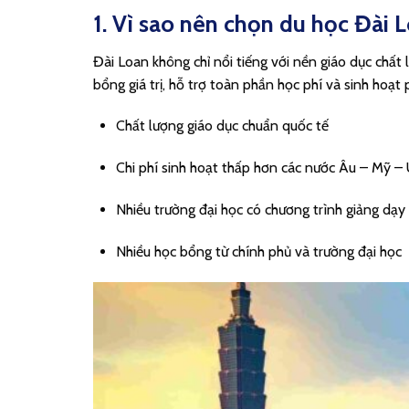
1. Vì sao nên chọn du học Đài 
Đài Loan không chỉ nổi tiếng với nền giáo dục chất
bổng giá trị, hỗ trợ toàn phần học phí và sinh hoạt
Chất lượng giáo dục chuẩn quốc tế
Chi phí sinh hoạt thấp hơn các nước Âu – Mỹ –
Nhiều trường đại học có chương trình giảng dạy
Nhiều học bổng từ chính phủ và trường đại học