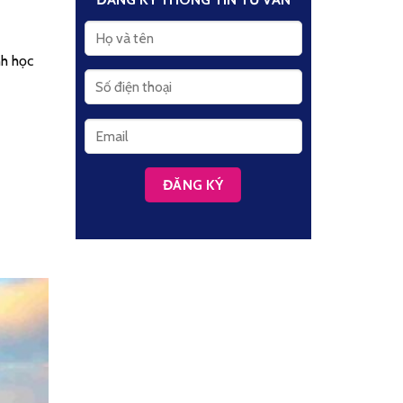
nh học