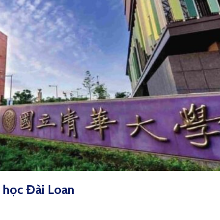
u học Đài Loan