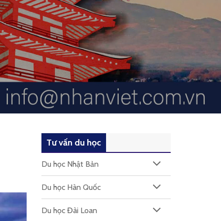
Tư vấn du học
Du học Nhật Bản
Du học Hàn Quốc
Du học Đài Loan