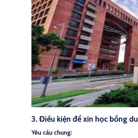
3. Điều kiện để xin học bổng d
Yêu cầu chung: