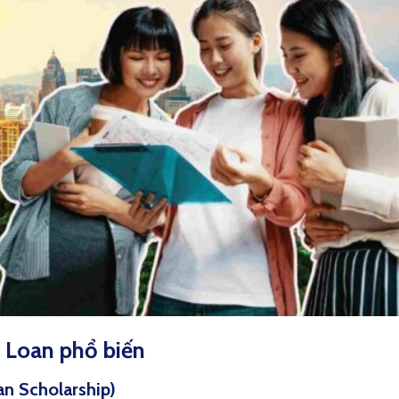
i Loan phổ biến
an Scholarship)