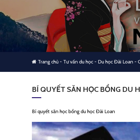
Trang chủ
-
Tư vấn du học
-
Du học Đài Loan
-
G
BÍ QUYẾT SĂN HỌC BỔNG DU H
Bí quyết săn học bổng du học Đài Loan