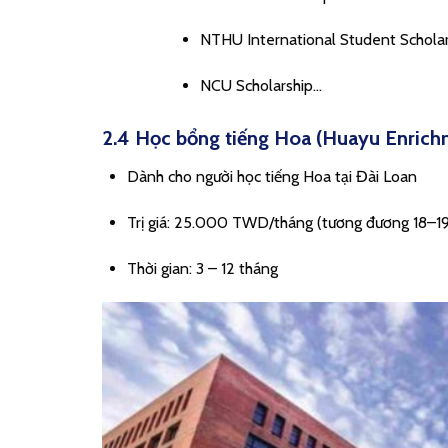
NTHU International Student Scholar
NCU Scholarship…
2.4 Học bổng tiếng Hoa (Huayu Enrich
Dành cho người học tiếng Hoa tại Đài Loan
Trị giá: 25.000 TWD/tháng (tương đương 18–19
Thời gian: 3 – 12 tháng