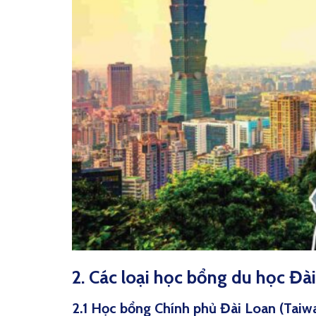
2. Các loại học bổng du học Đà
2.1 Học bổng Chính phủ Đài Loan (Taiw