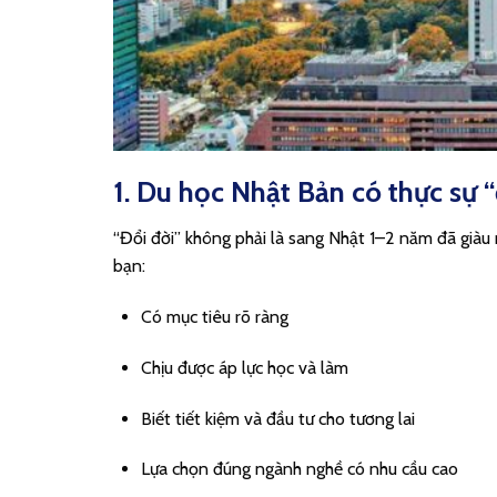
1. Du học Nhật Bản có thực sự “
“Đổi đời” không phải là sang Nhật 1–2 năm đã giàu
bạn:
Có mục tiêu rõ ràng
Chịu được áp lực học và làm
Biết tiết kiệm và đầu tư cho tương lai
Lựa chọn đúng ngành nghề có nhu cầu cao