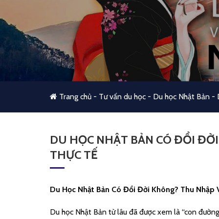
Trang chủ
-
Tư vấn du học
-
Du học Nhật Bản
-
DU HỌC NHẬT BẢN CÓ ĐỔI ĐỜI
THỰC TẾ
Du Học Nhật Bản Có Đổi Đời Không? Thu Nhập V
Du học Nhật Bản từ lâu đã được xem là “con đường 