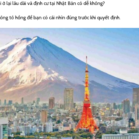
ở lại lâu dài và định cư tại Nhật Bản có dễ không?
không tô hồng để bạn có cái nhìn đúng trước khi quyết định.