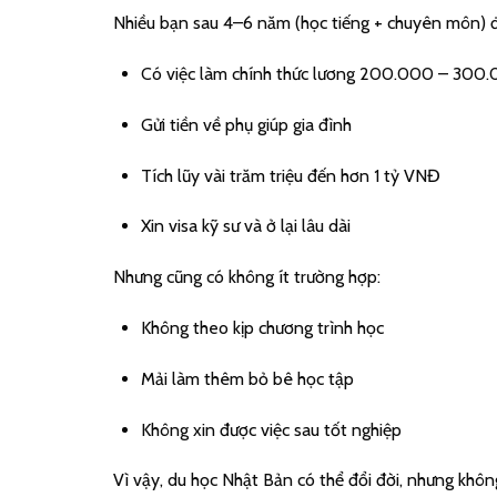
Nhiều bạn sau 4–6 năm (học tiếng + chuyên môn) đ
Có việc làm chính thức lương 200.000 – 300
Gửi tiền về phụ giúp gia đình
Tích lũy vài trăm triệu đến hơn 1 tỷ VNĐ
Xin visa kỹ sư và ở lại lâu dài
Nhưng cũng có không ít trường hợp:
Không theo kịp chương trình học
Mải làm thêm bỏ bê học tập
Không xin được việc sau tốt nghiệp
Vì vậy, du học Nhật Bản có thể đổi đời, nhưng khôn