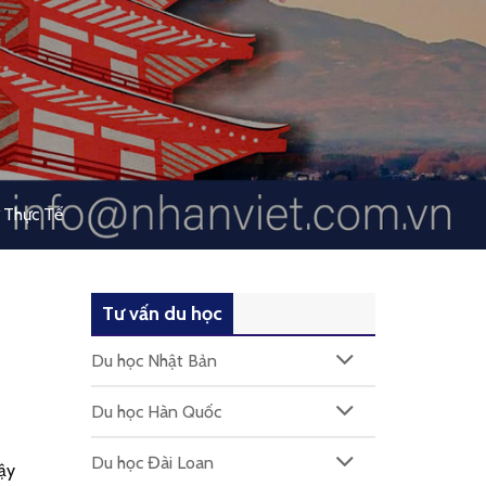
 Thực Tế
Tư vấn du học
Du học Nhật Bản
Du học Hàn Quốc
Du học Đài Loan
ậy