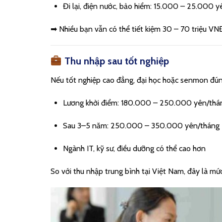
Đi lại, điện nước, bảo hiểm: 15.000 – 25.000 y
➡ Nhiều bạn vẫn có thể tiết kiệm 30 – 70 triệu VNĐ
Thu nhập sau tốt nghiệp
Nếu tốt nghiệp cao đẳng, đại học hoặc senmon đú
Lương khởi điểm: 180.000 – 250.000 yên/thá
Sau 3–5 năm: 250.000 – 350.000 yên/tháng
Ngành IT, kỹ sư, điều dưỡng có thể cao hơn
So với thu nhập trung bình tại Việt Nam, đây là mức