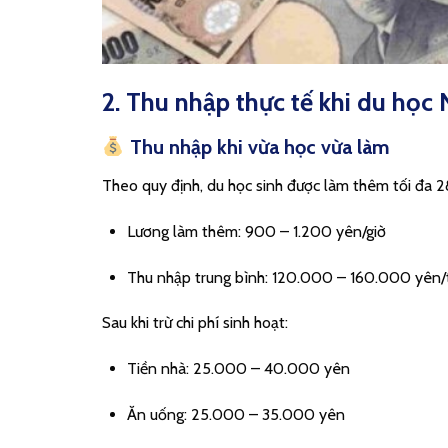
2. Thu nhập thực tế khi du học
Thu nhập khi vừa học vừa làm
Theo quy định, du học sinh được làm thêm tối đa 28
Lương làm thêm: 900 – 1.200 yên/giờ
Thu nhập trung bình: 120.000 – 160.000 yên/
Sau khi trừ chi phí sinh hoạt:
Tiền nhà: 25.000 – 40.000 yên
Ăn uống: 25.000 – 35.000 yên