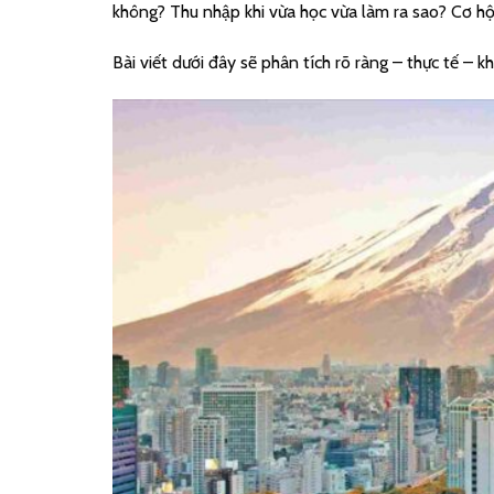
không? Thu nhập khi vừa học vừa làm ra sao? Cơ hội 
Bài viết dưới đây sẽ phân tích rõ ràng – thực tế – 