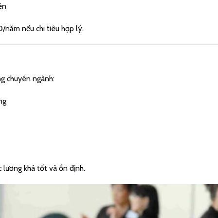
ên
/năm nếu chi tiêu hợp lý.
ng chuyên ngành:
ng
 lương khá tốt và ổn định.