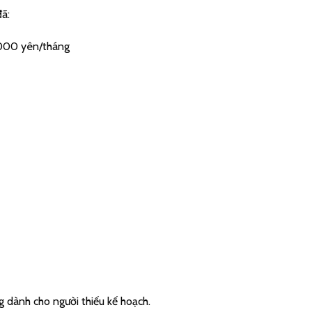
ã:
.000 yên/tháng
g dành cho người thiếu kế hoạch.