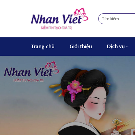
Skip
to
content
Trang chủ
Giới thiệu
Dịch vụ